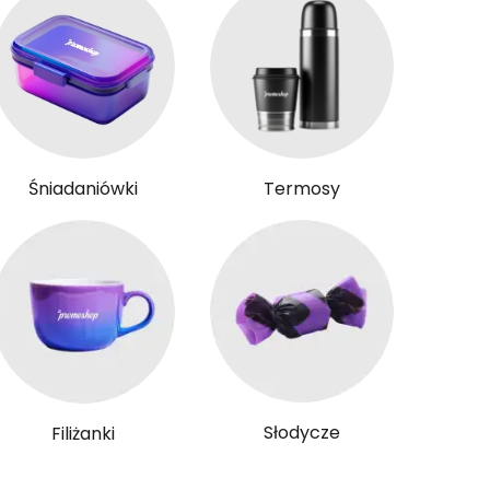
Śniadaniówki
Termosy
Słodycze
Filiżanki