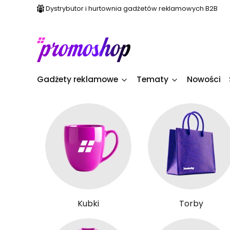
Dystrybutor i hurtownia gadżetów reklamowych B2B
Gadżety reklamowe
Tematy
Nowości
Kubki
Torby