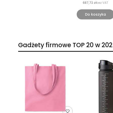
687,72 zł
bez VAT
Do koszyka
Gadżety firmowe TOP 20 w 202