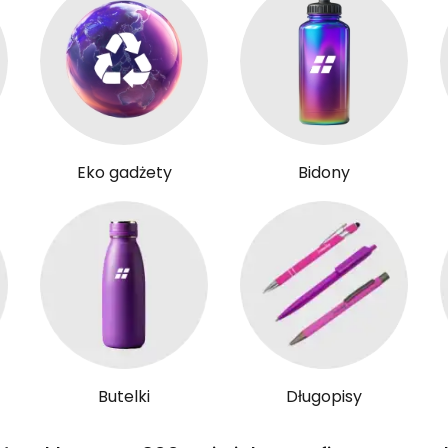
Eko gadżety
Bidony
Butelki
Długopisy