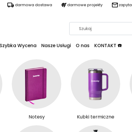
darmowa dostawa
darmowe projekty
zapyt
Szybka Wycena
Nasze Usługi
O nas
KONTAKT ☎️
Notesy
Kubki termiczne