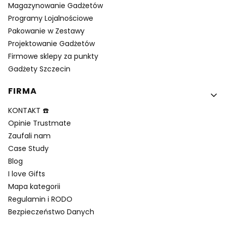
Magazynowanie Gadżetów
Programy Lojalnościowe
Pakowanie w Zestawy
Projektowanie Gadżetów
Firmowe sklepy za punkty
Gadżety Szczecin
FIRMA
KONTAKT ☎️
Opinie Trustmate
Zaufali nam
Case Study
Blog
I love Gifts
Mapa kategorii
Regulamin i RODO
Bezpieczeństwo Danych