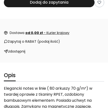
Dodaj do zapytania
Dostawa
od 0,00 zł
- Kurier krajowy
Zapytaj o RABAT (podaj ilość)
Udostępnij
Opis
Elegancki notes w linie ( 80 arkuszy 70 g/m²) w
twardej oprawie z tkaniny RPET, ozdobiony
bambusowym elementem. Posiada uchwyt na
długopis. Zamykany na magnetyczne zapięcie.