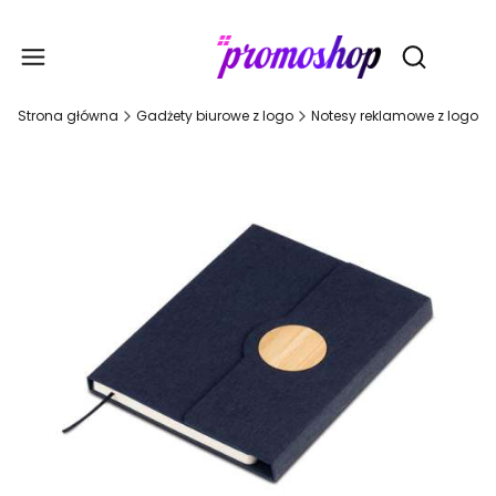
Gadże
Otwórz wy
Strona główna
Gadżety biurowe z logo
Notesy reklamowe z logo