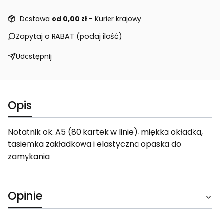
Dostawa
od 0,00 zł
- Kurier krajowy
Zapytaj o RABAT (podaj ilość)
Udostępnij
Opis
Notatnik ok. A5 (80 kartek w linie), miękka okładka,
tasiemka zakładkowa i elastyczna opaska do
zamykania
Opinie