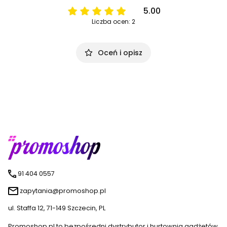
5.00
Liczba ocen: 2
Oceń i opisz
91 404 0557
zapytania@promoshop.pl
ul. Staffa 12, 71-149 Szczecin, PL
Promoshop.pl to bezpośredni dystrybutor i hurtownia gadżetów