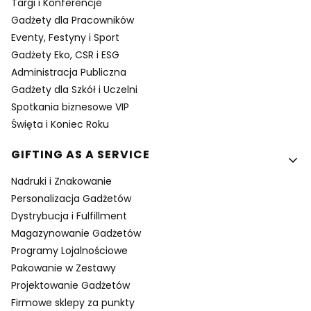
Targi i Konferencje
Gadżety dla Pracowników
Eventy, Festyny i Sport
Gadżety Eko, CSR i ESG
Administracja Publiczna
Gadżety dla Szkół i Uczelni
Spotkania biznesowe VIP
Święta i Koniec Roku
GIFTING AS A SERVICE
Nadruki i Znakowanie
Personalizacja Gadżetów
Dystrybucja i Fulfillment
Magazynowanie Gadżetów
Programy Lojalnościowe
Pakowanie w Zestawy
Projektowanie Gadżetów
Firmowe sklepy za punkty