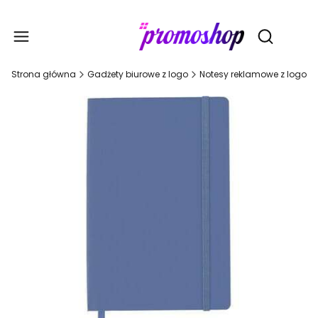
Gadże
Otwórz wy
Strona główna
Gadżety biurowe z logo
Notesy reklamowe z logo