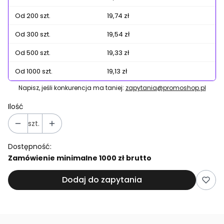
Od 200 szt.
19,74 zł
Od 300 szt.
19,54 zł
Od 500 szt.
19,33 zł
Od 1000 szt.
19,13 zł
Napisz, jeśli konkurencja ma taniej:
zapytania@promoshop.pl
Ilość
szt.
Dostępność:
Zamówienie minimalne 1000 zł brutto
Dodaj do zapytania