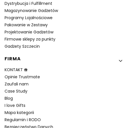
Dystrybucja i Fulfillment
Magazynowanie Gadżetów
Programy Lojalnościowe
Pakowanie w Zestawy
Projektowanie Gadżetów
Firmowe sklepy za punkty
Gadżety Szczecin
FIRMA
KONTAKT ☎️
Opinie Trustmate
Zaufali nam
Case Study
Blog
I love Gifts
Mapa kategorii
Regulamin i RODO
Bezpieczeństwo Danych