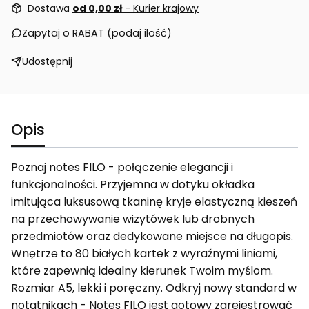
Dostawa
od 0,00 zł
- Kurier krajowy
Zapytaj o RABAT (podaj ilość)
Udostępnij
Opis
Poznaj notes FILO - połączenie elegancji i
funkcjonalności. Przyjemna w dotyku okładka
imitująca luksusową tkaninę kryje elastyczną kieszeń
na przechowywanie wizytówek lub drobnych
przedmiotów oraz dedykowane miejsce na długopis.
Wnętrze to 80 białych kartek z wyraźnymi liniami,
które zapewnią idealny kierunek Twoim myślom.
Rozmiar A5, lekki i poręczny. Odkryj nowy standard w
notatnikach - Notes FILO jest gotowy zarejestrować