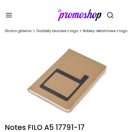
Gadże
Otwórz wy
Strona główna
Gadżety biurowe z logo
Notesy reklamowe z logo
Notes FILO A5 17791-17