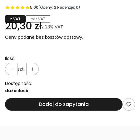
5.00
(Oceny: 2 Recenzje: 0)
z VAT
bez VAT
20,30 zł
z
23%
VAT
Ceny podane bez kosztów dostawy.
Ilość
szt.
Dostępność:
duża ilość
Dodaj do zapytania