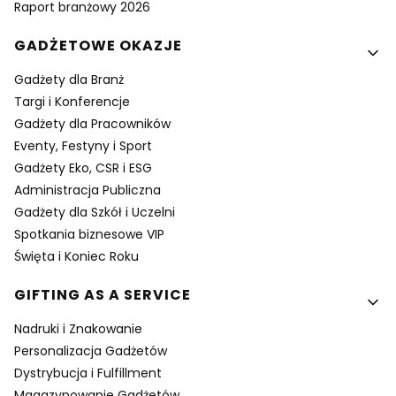
Raport branżowy 2026
GADŻETOWE OKAZJE
Gadżety dla Branż
Targi i Konferencje
Gadżety dla Pracowników
Eventy, Festyny i Sport
Gadżety Eko, CSR i ESG
Administracja Publiczna
Gadżety dla Szkół i Uczelni
Spotkania biznesowe VIP
Święta i Koniec Roku
GIFTING AS A SERVICE
Nadruki i Znakowanie
Personalizacja Gadżetów
Dystrybucja i Fulfillment
Magazynowanie Gadżetów