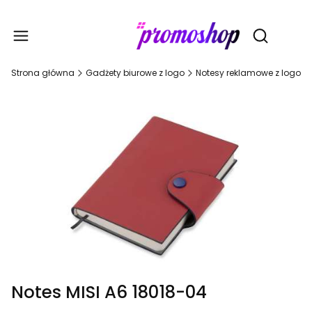
Gadże
Otwórz wy
Strona główna
Gadżety biurowe z logo
Notesy reklamowe z logo
Notes MISI A6 18018-04