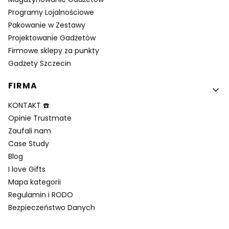
Programy Lojalnościowe
Pakowanie w Zestawy
Projektowanie Gadżetów
Firmowe sklepy za punkty
Gadżety Szczecin
FIRMA
KONTAKT ☎️
Opinie Trustmate
Zaufali nam
Case Study
Blog
I love Gifts
Mapa kategorii
Regulamin i RODO
Bezpieczeństwo Danych