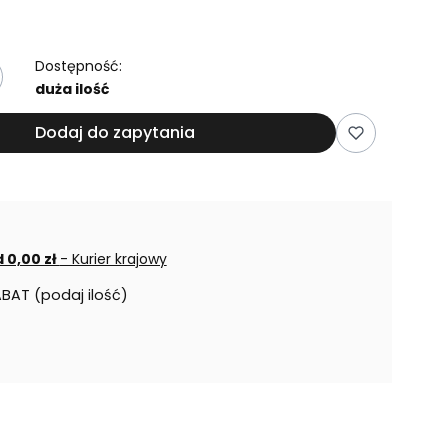
Dostępność:
duża ilość
Dodaj do zapytania
 0,00 zł
- Kurier krajowy
ABAT (podaj ilość)