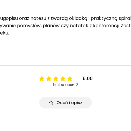
ugopisu oraz notesu z twardą okładką i praktyczną spiralą
ywanie pomysłów, planów czy notatek z konferencji. Ze
eku.
5.00
Liczba ocen: 2
Oceń i opisz