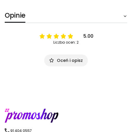
Opinie
5.00
Liczba ocen: 2
Oceń i opisz
91 404 0557