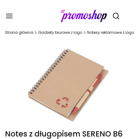
Gadże
Otwórz wy
Strona główna
Gadżety biurowe z logo
Notesy reklamowe z logo
Notes z długopisem SERENO B6