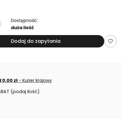
Dostępność:
duża ilość
Dodaj do zapytania
 0,00 zł
- Kurier krajowy
ABAT (podaj ilość)