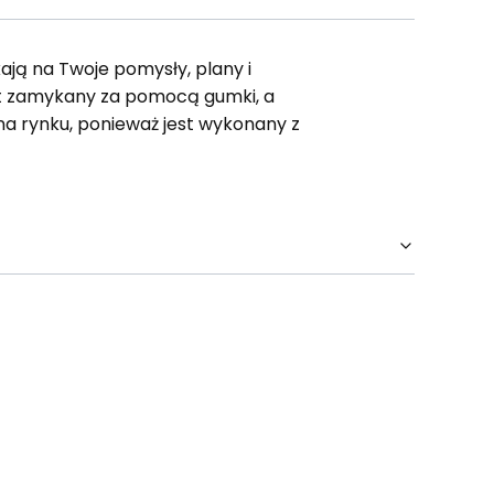
kają na Twoje pomysły, plany i
st zamykany za pomocą gumki, a
na rynku, ponieważ jest wykonany z