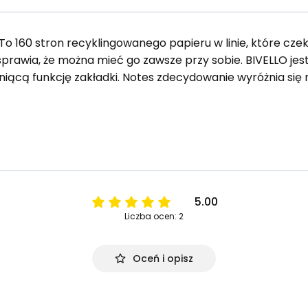
 To 160 stron recyklingowanego papieru w linie, które cze
prawia, że można mieć go zawsze przy sobie. BIVELLO je
ącą funkcję zakładki. Notes zdecydowanie wyróżnia się 
5.00
Liczba ocen: 2
Oceń i opisz