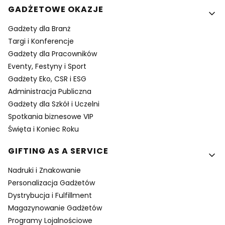
GADŻETOWE OKAZJE
Gadżety dla Branż
Targi i Konferencje
Gadżety dla Pracowników
Eventy, Festyny i Sport
Gadżety Eko, CSR i ESG
Administracja Publiczna
Gadżety dla Szkół i Uczelni
Spotkania biznesowe VIP
Święta i Koniec Roku
GIFTING AS A SERVICE
Nadruki i Znakowanie
Personalizacja Gadżetów
Dystrybucja i Fulfillment
Magazynowanie Gadżetów
Programy Lojalnościowe