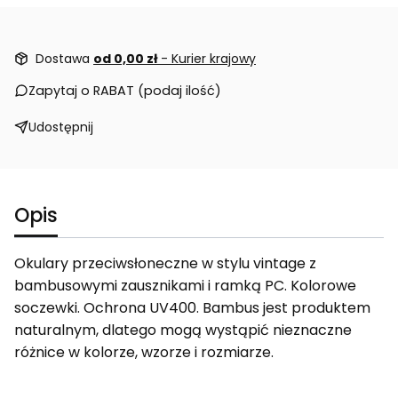
Dostawa
od 0,00 zł
- Kurier krajowy
Zapytaj o RABAT (podaj ilość)
Udostępnij
Opis
Okulary przeciwsłoneczne w stylu vintage z
bambusowymi zausznikami i ramką PC. Kolorowe
soczewki. Ochrona UV400. Bambus jest produktem
naturalnym, dlatego mogą wystąpić nieznaczne
różnice w kolorze, wzorze i rozmiarze.