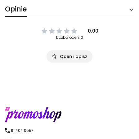
Opinie
0.00
Liczba ocen: 0
Oceń i opisz
91 404 0557