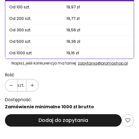
Od 100 szt.
19,97 zł
Od 200 szt.
19,77 zł
Od 300 szt.
19,56 zł
Od 500 szt.
19,36 zł
Od 1000 szt.
19,16 zł
Napisz, jeśli konkurencja ma taniej:
zapytania@promoshop.pl
Ilość
szt.
Dostępność:
Zamówienie minimalne 1000 zł brutto
Dodaj do zapytania