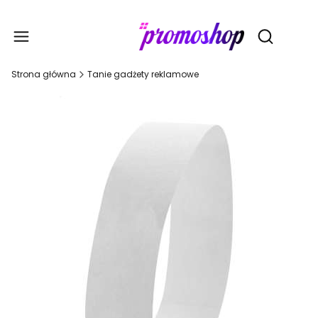
Gadże
Otwórz wy
Strona główna
Tanie gadżety reklamowe