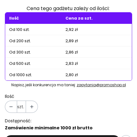
Cena tego gadżetu zależy od ilości:
Ilość
Cena za szt.
Od 100 szt.
2,92 zł
Od 200 szt.
2,89 zł
Od 300 szt.
2,86 zł
Od 500 szt.
2,83 zł
Od 1000 szt.
2,80 zł
Napisz, jeśli konkurencja ma taniej:
zapytania@promoshop.pl
Ilość
szt.
Dostępność:
Zamówienie minimalne 1000 zł brutto