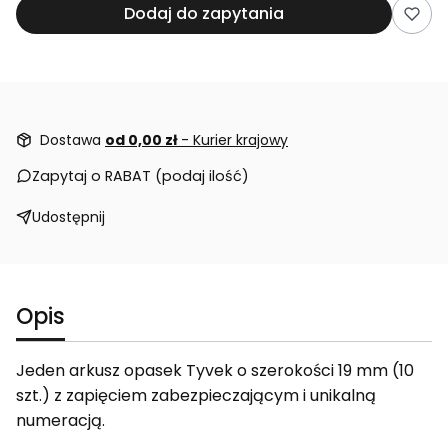
Dodaj do zapytania
Dostawa
od 0,00 zł
- Kurier krajowy
Zapytaj o RABAT (podaj ilość)
Udostępnij
Opis
Jeden arkusz opasek Tyvek o szerokości 19 mm (10
szt.) z zapięciem zabezpieczającym i unikalną
numeracją.