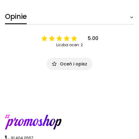
Opinie
5.00
Liczba ocen: 2
Oceń i opisz
91 404 0557