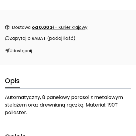
Dostawa
od 0,00 zł
- Kurier krajowy
Zapytaj o RABAT (podaj ilość)
Udostępnij
Opis
Automatyczny, 8 panelowy parasol z metalowym
stelażem oraz drewnianą rączką. Materiał: 190T
poliester.