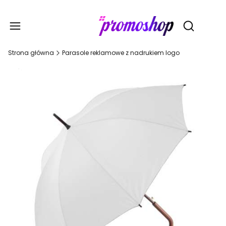
Gadże
Otwórz wy
Strona główna
Parasole reklamowe z nadrukiem logo