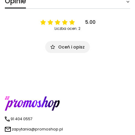
Opinie
5.00
Liczba ocen: 2
Oceń i opisz
91 404 0557
zapytania@promoshop.pl