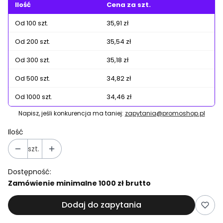
Ilość
Cena za szt.
Od 100 szt.
35,91 zł
Od 200 szt.
35,54 zł
Od 300 szt.
35,18 zł
Od 500 szt.
34,82 zł
Od 1000 szt.
34,46 zł
Napisz, jeśli konkurencja ma taniej:
zapytania@promoshop.pl
Ilość
szt.
Dostępność:
Zamówienie minimalne 1000 zł brutto
Dodaj do zapytania