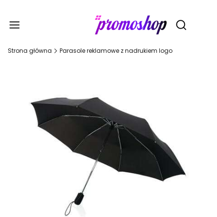
Gadże
Otwórz wy
Strona główna
Parasole reklamowe z nadrukiem logo