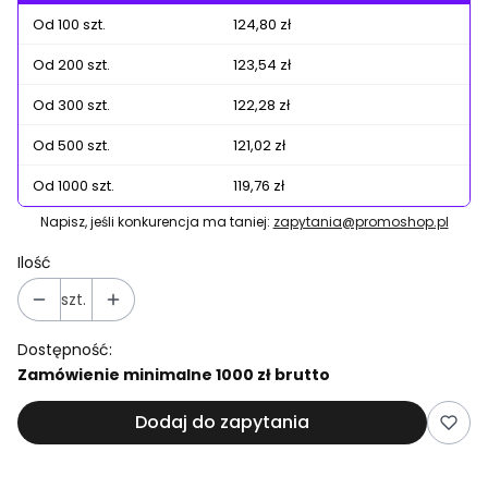
Od 100 szt.
124,80 zł
Od 200 szt.
123,54 zł
Od 300 szt.
122,28 zł
Od 500 szt.
121,02 zł
Od 1000 szt.
119,76 zł
Napisz, jeśli konkurencja ma taniej:
zapytania@promoshop.pl
Ilość
szt.
Dostępność:
Zamówienie minimalne 1000 zł brutto
Dodaj do zapytania