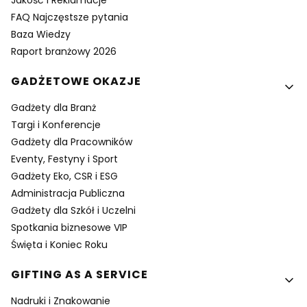
Jakość i Reklamacje
FAQ Najczęstsze pytania
Baza Wiedzy
Raport branżowy 2026
GADŻETOWE OKAZJE
Gadżety dla Branż
Targi i Konferencje
Gadżety dla Pracowników
Eventy, Festyny i Sport
Gadżety Eko, CSR i ESG
Administracja Publiczna
Gadżety dla Szkół i Uczelni
Spotkania biznesowe VIP
Święta i Koniec Roku
GIFTING AS A SERVICE
Nadruki i Znakowanie