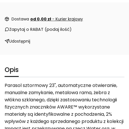
Dostawa
od 0,00 zł
- Kurier krajowy
Zapytaj o RABAT (podaj ilość)
Udostępnij
Opis
Parasol sztormowy 23", automatyczne otwieranie,
manualne zamykanie, metalowa rama, żebra z
włókna szklanego, dzięki zastosowaniu technologii
fizycznych znaczników AWARE™ wykorzystane
materiały są identyfikowalne z pochodzenia, 2%
wpływów z każdego sprzedanego produktu z kolekcji
Impact jest przekazywane na rzecz Water.org, w