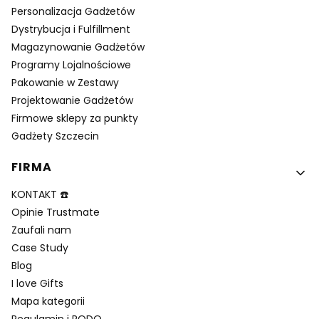
Personalizacja Gadżetów
Dystrybucja i Fulfillment
Magazynowanie Gadżetów
Programy Lojalnościowe
Pakowanie w Zestawy
Projektowanie Gadżetów
Firmowe sklepy za punkty
Gadżety Szczecin
FIRMA
KONTAKT ☎️
Opinie Trustmate
Zaufali nam
Case Study
Blog
I love Gifts
Mapa kategorii