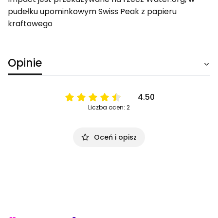
pudełku upominkowym Swiss Peak z papieru
kraftowego
Opinie
4.50
Liczba ocen: 2
Oceń i opisz