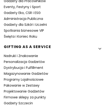
Gadżety dla Pracowników
Eventy, Festyny i Sport
Gadżety Eko, CSR i ESG
Administracja Publiczna
Gadżety dla Szkół i Uczelni
Spotkania biznesowe VIP
Święta i Koniec Roku
GIFTING AS A SERVICE
Nadruki i Znakowanie
Personalizacja Gadżetów
Dystrybucja i Fulfillment
Magazynowanie Gadżetów
Programy Lojalnościowe
Pakowanie w Zestawy
Projektowanie Gadżetów
Firmowe sklepy za punkty
Gadżety Szczecin