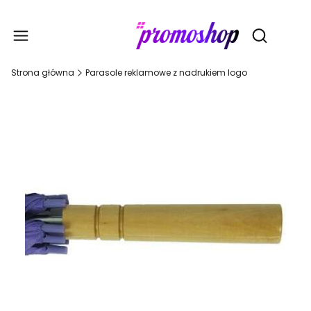
Gadże
Otwórz wy
Strona główna
Parasole reklamowe z nadrukiem logo