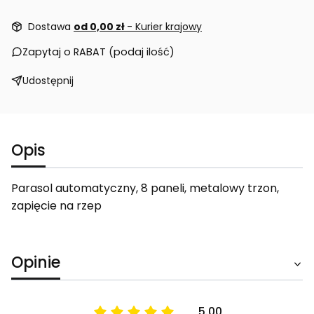
Dostawa
od 0,00 zł
- Kurier krajowy
Zapytaj o RABAT (podaj ilość)
Udostępnij
Opis
Parasol automatyczny, 8 paneli, metalowy trzon,
zapięcie na rzep
Opinie
5.00