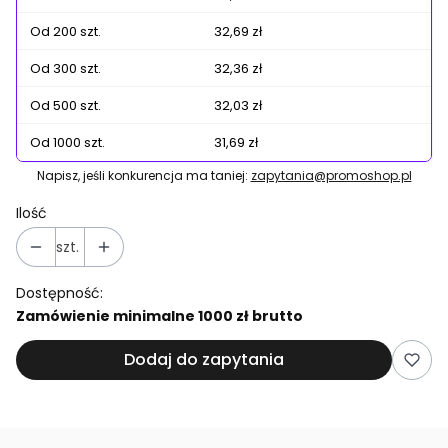
Od 200 szt.
32,69 zł
Od 300 szt.
32,36 zł
Od 500 szt.
32,03 zł
Od 1000 szt.
31,69 zł
Napisz, jeśli konkurencja ma taniej:
zapytania@promoshop.pl
Ilość
szt.
Dostępność:
Zamówienie minimalne 1000 zł brutto
Dodaj do zapytania