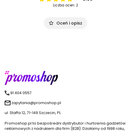
Liczba ocen: 2
Oceń i opisz
91 404 0557
zapytania@promoshop.pl
ul. Staffa 12, 71-149 Szczecin, PL
Promoshop.pl to bezpośredni dystrybutor i hurtownia gadżetów
reklamowych z nadrukiem dla firm (B2B). Działamy od 1998 roku,