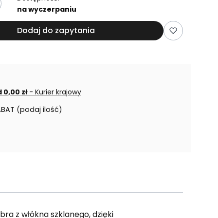
na wyczerpaniu
Dodaj do zapytania
 0,00 zł
- Kurier krajowy
ABAT (podaj ilość)
ra z włókna szklanego, dzięki