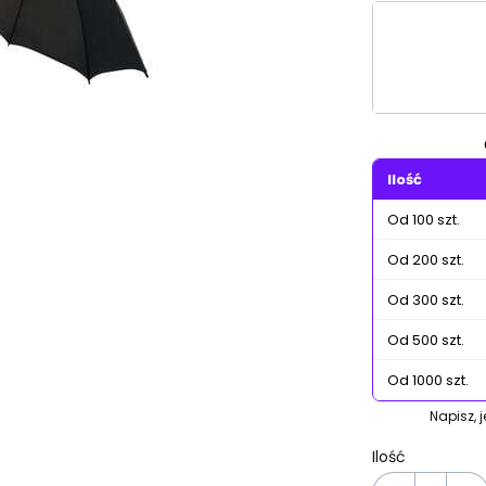
Wybierz wa
Poszczególn
Ilość
Od 100 szt.
Od 200 szt.
Od 300 szt.
Od 500 szt.
Od 1000 szt.
Napisz, 
Ilość