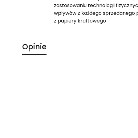
zastosowaniu technologii fizyczn
wpływów z każdego sprzedanego pr
z papiery kraftowego
Opinie