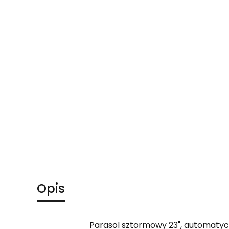
Opis
Parasol sztormowy 23", automatyc