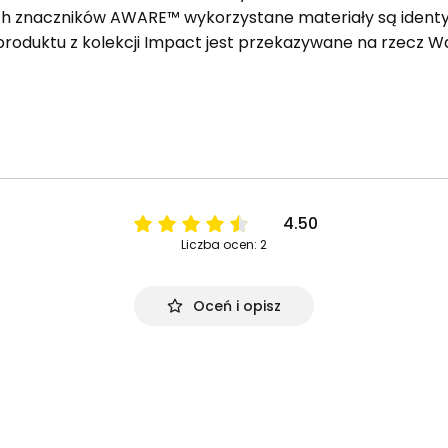
ych znaczników AWARE™ wykorzystane materiały są identy
oduktu z kolekcji Impact jest przekazywane na rzecz 
4.50
Liczba ocen: 2
Oceń i opisz