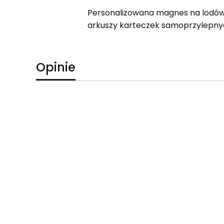
Personalizowana magnes na lodówk
arkuszy karteczek samoprzylepnych
Opinie