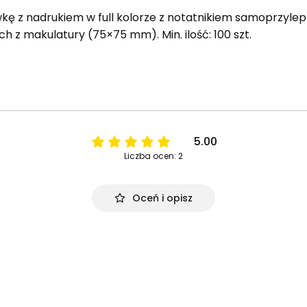
ę z nadrukiem w full kolorze z notatnikiem samoprzyle
 z makulatury (75×75 mm). Min. ilość: 100 szt.
5.00
Liczba ocen: 2
Oceń i opisz