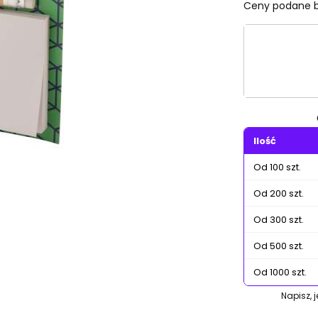
Ceny podane b
Wybierz wa
Poszczególn
Ilość
Od 100 szt.
Od 200 szt.
Od 300 szt.
Od 500 szt.
Od 1000 szt.
Napisz, 