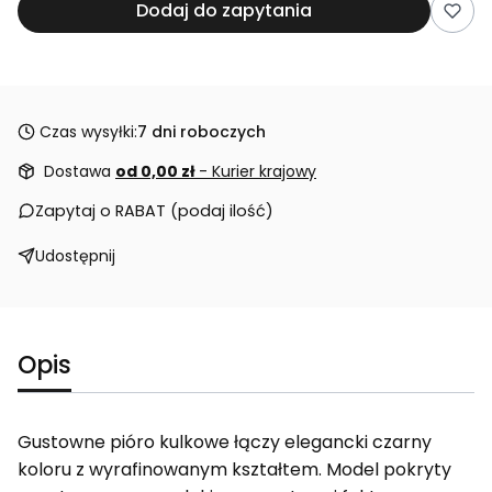
Dodaj do zapytania
Czas wysyłki:
7 dni roboczych
Dostawa
od 0,00 zł
- Kurier krajowy
Zapytaj o RABAT (podaj ilość)
Udostępnij
Opis
Gustowne pióro kulkowe łączy elegancki czarny
koloru z wyrafinowanym kształtem. Model pokryty