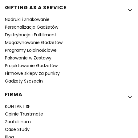
GIFTING AS A SERVICE
Nadruki i Znakowanie
Personalizacja Gadżetów
Dystrybucja i Fulfillment
Magazynowanie Gadżetów
Programy Lojalnościowe
Pakowanie w Zestawy
Projektowanie Gadżetów
Firmowe sklepy za punkty
Gadżety Szczecin
FIRMA
KONTAKT ☎️
Opinie Trustmate
Zaufali nam
Case Study
Blog