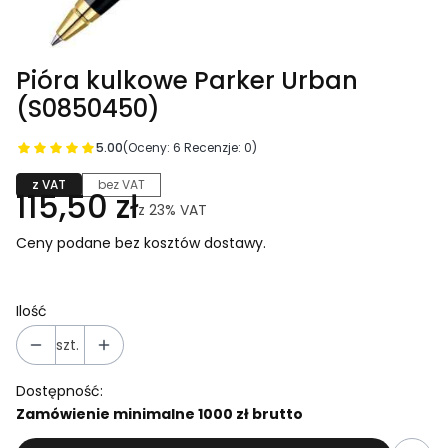
Pióra kulkowe Parker Urban
(S0850450)
5.00
(Oceny: 6 Recenzje: 0)
z VAT
bez VAT
115,50 zł
z
23%
VAT
Ceny podane bez kosztów dostawy.
Ilość
szt.
Dostępność:
Zamówienie minimalne 1000 zł brutto