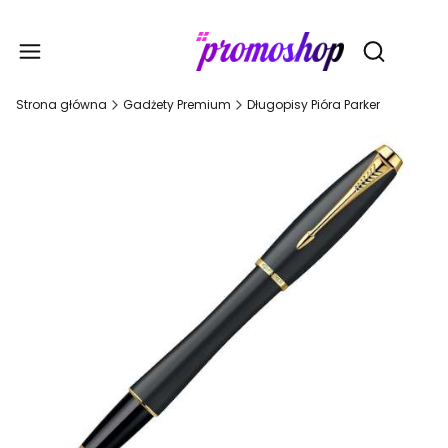
Gadże
Otwórz wy
Strona główna
Gadżety Premium
Długopisy Pióra Parker