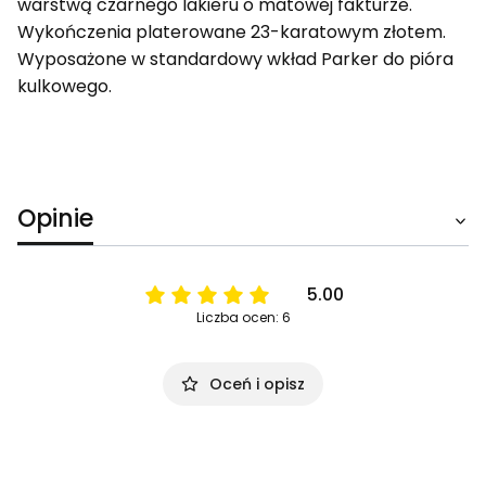
warstwą czarnego lakieru o matowej fakturze.
Wykończenia platerowane 23-karatowym złotem.
Wyposażone w standardowy wkład Parker do pióra
kulkowego.
Opinie
5.00
Liczba ocen: 6
Oceń i opisz