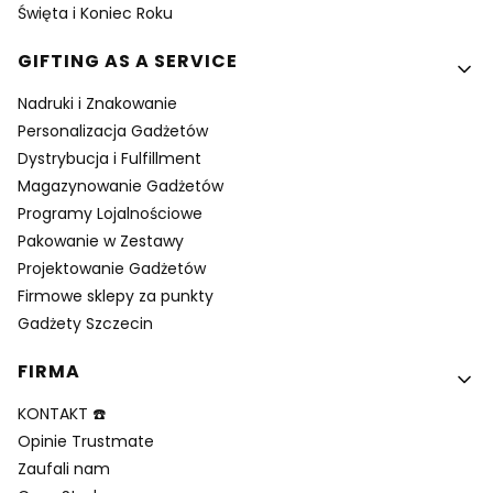
Święta i Koniec Roku
GIFTING AS A SERVICE
Nadruki i Znakowanie
Personalizacja Gadżetów
Dystrybucja i Fulfillment
Magazynowanie Gadżetów
Programy Lojalnościowe
Pakowanie w Zestawy
Projektowanie Gadżetów
Firmowe sklepy za punkty
Gadżety Szczecin
FIRMA
KONTAKT ☎️
Opinie Trustmate
Zaufali nam