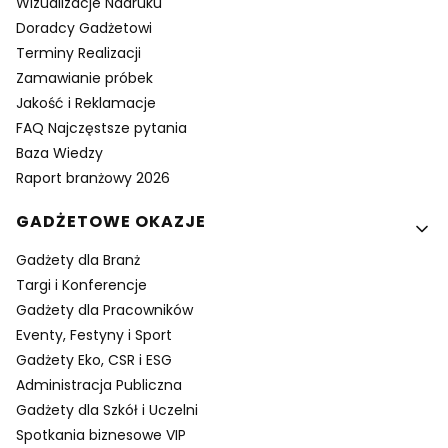
Wizualizacje Nadruku
Doradcy Gadżetowi
Terminy Realizacji
Zamawianie próbek
Jakość i Reklamacje
FAQ Najczęstsze pytania
Baza Wiedzy
Raport branżowy 2026
GADŻETOWE OKAZJE
Gadżety dla Branż
Targi i Konferencje
Gadżety dla Pracowników
Eventy, Festyny i Sport
Gadżety Eko, CSR i ESG
Administracja Publiczna
Gadżety dla Szkół i Uczelni
Spotkania biznesowe VIP