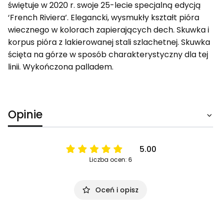
świętuje w 2020 r. swoje 25-lecie specjalną edycją
‘French Riviera’. Elegancki, wysmukły kształt pióra
wiecznego w kolorach zapierających dech. Skuwka i
korpus pióra z lakierowanej stali szlachetnej. Skuwka
ścięta na górze w sposób charakterystyczny dla tej
linii. Wykończona palladem.
Opinie
5.00
Liczba ocen: 6
Oceń i opisz