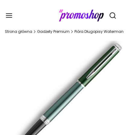
Gadże
Otwórz wy
Strona główna
Gadżety Premium
Pióra Długopisy Waterman