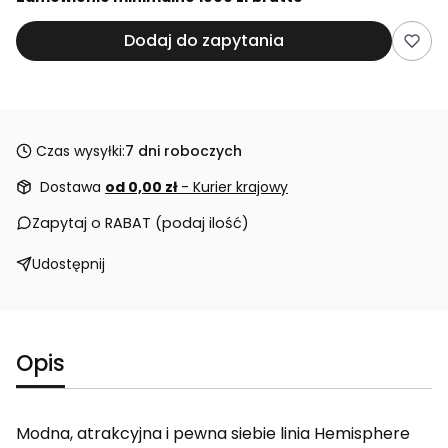
Dodaj do zapytania
Czas wysyłki:
7 dni roboczych
Dostawa
od 0,00 zł
- Kurier krajowy
Zapytaj o RABAT (podaj ilość)
Udostępnij
Opis
Modna, atrakcyjna i pewna siebie linia Hemisphere