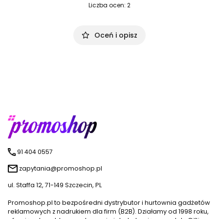
Liczba ocen: 2
Oceń i opisz
91 404 0557
zapytania@promoshop.pl
ul. Staffa 12, 71-149 Szczecin, PL
Promoshop.pl to bezpośredni dystrybutor i hurtownia gadżetów
reklamowych z nadrukiem dla firm (B2B). Działamy od 1998 roku,