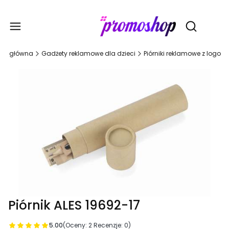
Gadże
Otwórz wy
ona główna
Gadżety reklamowe dla dzieci
Piórniki reklamowe z logo
Piórnik ALES 19692-17
5.00
(Oceny: 2 Recenzje: 0)