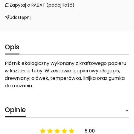
Zapytaj o RABAT (podaj ilość)
Udostępnij
Opis
Piórnik ekologiczny wykonany z kraftowego papieru
w kształcie tuby. W zestawie: papierowy długopis,
drewniany: ołówek, temperówka, linijka oraz gumka
do mazania.
Opinie
5.00