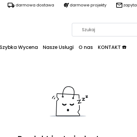
darmowa dostawa
darmowe projekty
zapyt
Szybka Wycena
Nasze Usługi
O nas
KONTAKT ☎️