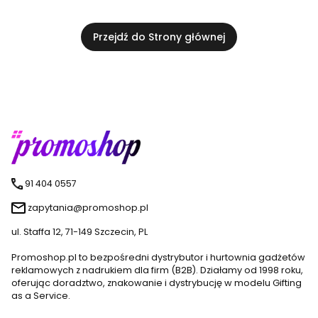
Przejdź do Strony głównej
91 404 0557
zapytania@promoshop.pl
ul. Staffa 12, 71-149 Szczecin, PL
Promoshop.pl to bezpośredni dystrybutor i hurtownia gadżetów
reklamowych z nadrukiem dla firm (B2B). Działamy od 1998 roku,
oferując doradztwo, znakowanie i dystrybucję w modelu Gifting
as a Service.