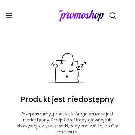
Gadże
Otwórz wy
Produkt jest niedostępny
Przepraszamy, produkt, którego szukasz jest
niedostępny. Przejdź do Strony głównej lub
skorzystaj z wyszukiwarki, żeby znaleźć to, co Cię
interesuje.