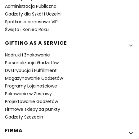
Administracja Publiczna
Gadżety dla Szkół i Uczelni
Spotkania biznesowe VIP
Święta i Koniec Roku
GIFTING AS A SERVICE
Nadruki i Znakowanie
Personalizacja Gadżetów
Dystrybucja i Fulfillment
Magazynowanie Gadżetów
Programy Lojalnościowe
Pakowanie w Zestawy
Projektowanie Gadżetów
Firmowe sklepy za punkty
Gadżety Szczecin
FIRMA