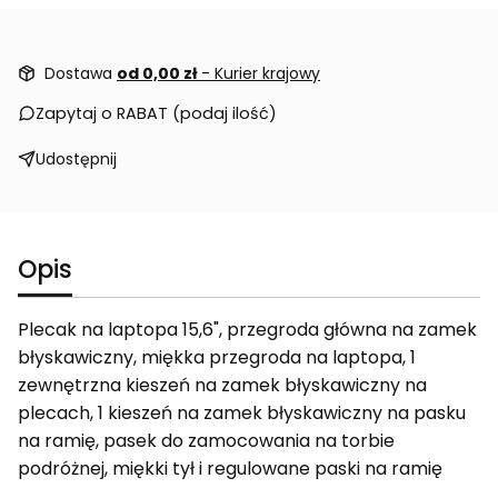
Dostawa
od 0,00 zł
- Kurier krajowy
Zapytaj o RABAT (podaj ilość)
Udostępnij
Opis
Plecak na laptopa 15,6", przegroda główna na zamek
błyskawiczny, miękka przegroda na laptopa, 1
zewnętrzna kieszeń na zamek błyskawiczny na
plecach, 1 kieszeń na zamek błyskawiczny na pasku
na ramię, pasek do zamocowania na torbie
podróżnej, miękki tył i regulowane paski na ramię