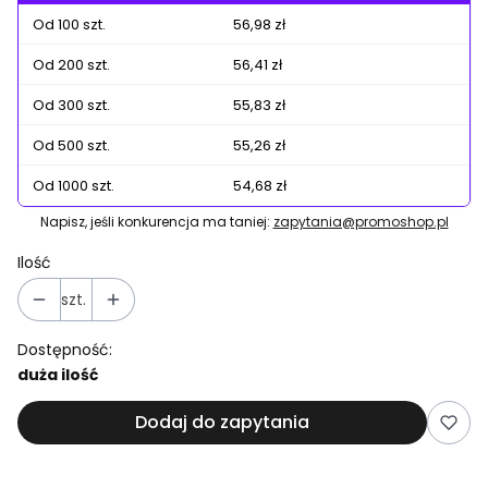
Od 100 szt.
56,98 zł
Od 200 szt.
56,41 zł
Od 300 szt.
55,83 zł
Od 500 szt.
55,26 zł
Od 1000 szt.
54,68 zł
Napisz, jeśli konkurencja ma taniej:
zapytania@promoshop.pl
Ilość
szt.
Dostępność:
duża ilość
Dodaj do zapytania