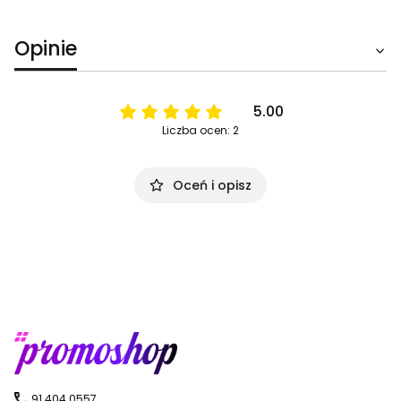
Opinie
5.00
Liczba ocen: 2
Oceń i opisz
91 404 0557