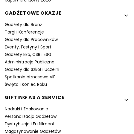
Raport branżowy 2026
GADŻETOWE OKAZJE
Gadżety dla Branż
Targi i Konferencje
Gadżety dla Pracowników
Eventy, Festyny i Sport
Gadżety Eko, CSR i ESG
Administracja Publiczna
Gadżety dla Szkół i Uczelni
Spotkania biznesowe VIP
Święta i Koniec Roku
GIFTING AS A SERVICE
Nadruki i Znakowanie
Personalizacja Gadżetów
Dystrybucja i Fulfillment
Magazynowanie Gadżetów