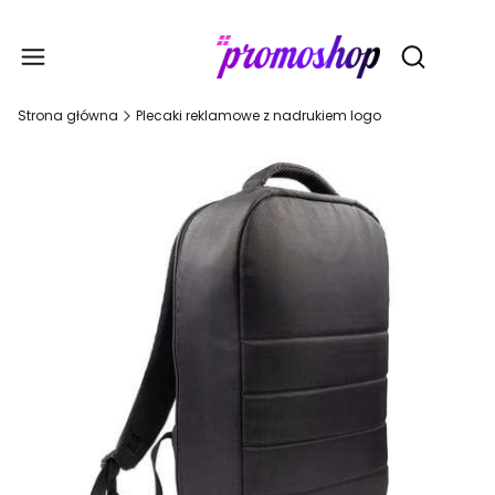
Gadże
Otwórz wy
Strona główna
Plecaki reklamowe z nadrukiem logo