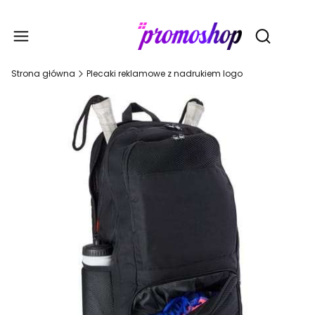
Gadże
Otwórz wy
Strona główna
Plecaki reklamowe z nadrukiem logo