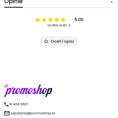
Opinie
5.00
Liczba ocen: 2
Oceń i opisz
91 404 0557
zapytania@promoshop.pl