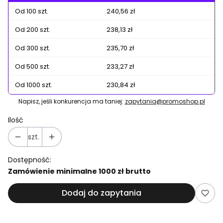
Od 100 szt.
240,56 zł
Od 200 szt.
238,13 zł
Od 300 szt.
235,70 zł
Od 500 szt.
233,27 zł
Od 1000 szt.
230,84 zł
Napisz, jeśli konkurencja ma taniej:
zapytania@promoshop.pl
Ilość
szt.
Dostępność:
Zamówienie minimalne 1000 zł brutto
Dodaj do zapytania