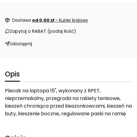
Dostawa
od 0,00 zł
- Kurier krajowy
Zapytaj o RABAT (podaj ilość)
Udostępnij
Opis
Plecak na laptopa 15", wykonany z RPET,
nieprzemakalny, przegroda na rakiety tenisowe,
kieszeń chroniąca przed kieszonkowcami, kieszeń na
buty, kieszenie boczne, regulowane paski na ramię