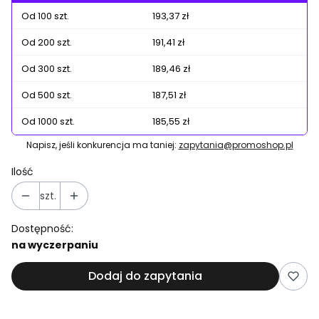
Od 100 szt.
193,37 zł
Od 200 szt.
191,41 zł
Od 300 szt.
189,46 zł
Od 500 szt.
187,51 zł
Od 1000 szt.
185,55 zł
Napisz, jeśli konkurencja ma taniej:
zapytania@promoshop.pl
Ilość
szt.
Dostępność:
na wyczerpaniu
Dodaj do zapytania