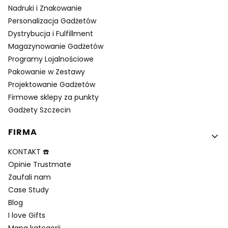
Nadruki i Znakowanie
Personalizacja Gadżetów
Dystrybucja i Fulfillment
Magazynowanie Gadżetów
Programy Lojalnościowe
Pakowanie w Zestawy
Projektowanie Gadżetów
Firmowe sklepy za punkty
Gadżety Szczecin
FIRMA
KONTAKT ☎️
Opinie Trustmate
Zaufali nam
Case Study
Blog
I love Gifts