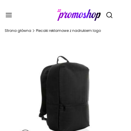
Gadże
Otwórz wy
Strona główna
Plecaki reklamowe z nadrukiem logo