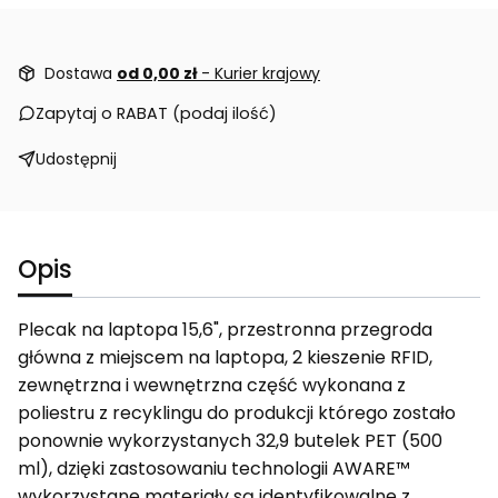
Dostawa
od 0,00 zł
- Kurier krajowy
Zapytaj o RABAT (podaj ilość)
Udostępnij
Opis
Plecak na laptopa 15,6", przestronna przegroda
główna z miejscem na laptopa, 2 kieszenie RFID,
zewnętrzna i wewnętrzna część wykonana z
poliestru z recyklingu do produkcji którego zostało
ponownie wykorzystanych 32,9 butelek PET (500
ml), dzięki zastosowaniu technologii AWARE™
wykorzystane materiały są identyfikowalne z