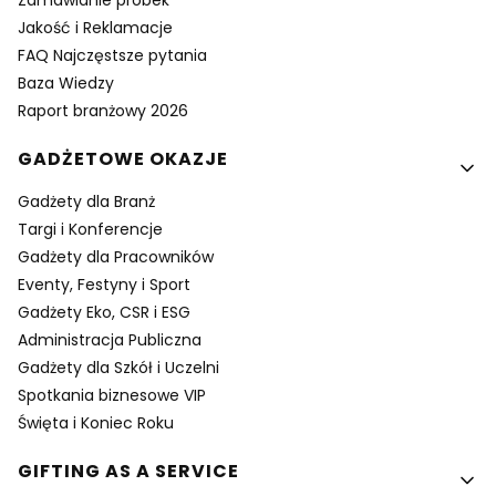
Zamawianie próbek
Jakość i Reklamacje
FAQ Najczęstsze pytania
Baza Wiedzy
Raport branżowy 2026
GADŻETOWE OKAZJE
Gadżety dla Branż
Targi i Konferencje
Gadżety dla Pracowników
Eventy, Festyny i Sport
Gadżety Eko, CSR i ESG
Administracja Publiczna
Gadżety dla Szkół i Uczelni
Spotkania biznesowe VIP
Święta i Koniec Roku
GIFTING AS A SERVICE