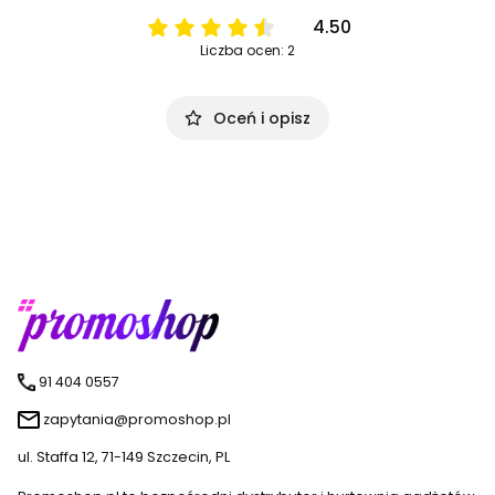
4.50
Liczba ocen: 2
Oceń i opisz
91 404 0557
zapytania@promoshop.pl
ul. Staffa 12, 71-149 Szczecin, PL