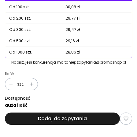
Od 100 szt.
30,08 zł
Od 200 szt.
29,77 zł
Od 300 szt.
29,47 zł
Od 500 szt.
29,16 zł
Od 1000 szt.
28,86 zł
Napisz, jeśli konkurencja ma taniej:
zapytania@promoshop.pl
Ilość
szt.
Dostępność:
duża ilość
Dodaj do zapytania