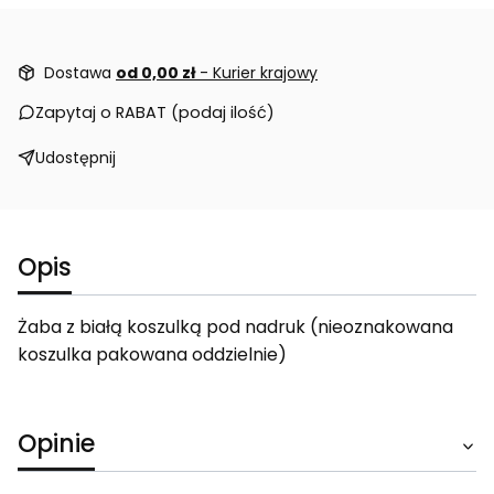
Dostawa
od 0,00 zł
- Kurier krajowy
Zapytaj o RABAT (podaj ilość)
Udostępnij
Opis
Żaba z białą koszulką pod nadruk (nieoznakowana
koszulka pakowana oddzielnie)
Opinie