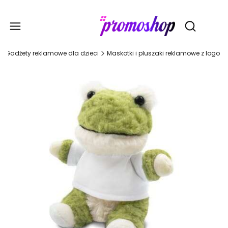
Gadże
Otwórz wy
Gadżety reklamowe dla dzieci
Maskotki i pluszaki reklamowe z logo