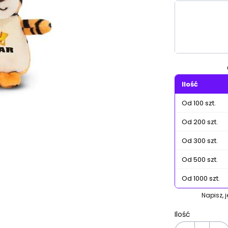
Wybierz wa
Poszczególn
Ilość
Od 100 szt.
Od 200 szt.
Od 300 szt.
Od 500 szt.
Od 1000 szt.
Napisz, 
Ilość