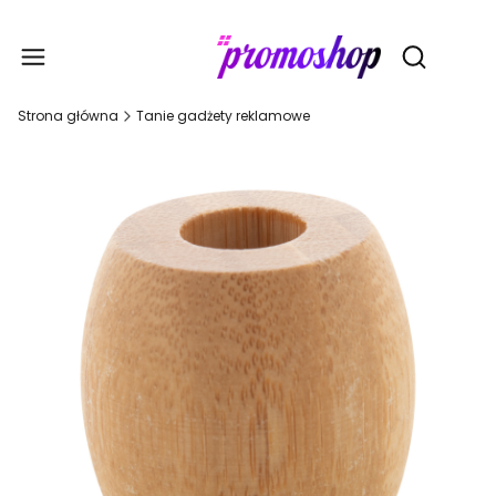
Gadże
Otwórz wy
Strona główna
Tanie gadżety reklamowe