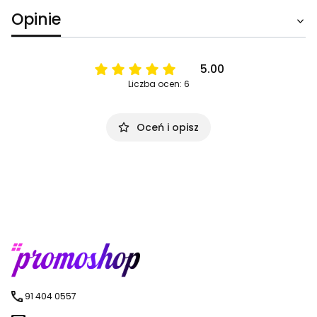
Opinie
5.00
Liczba ocen: 6
Oceń i opisz
91 404 0557