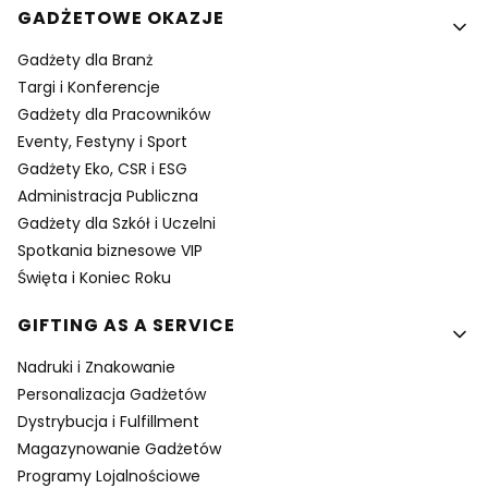
GADŻETOWE OKAZJE
Gadżety dla Branż
Targi i Konferencje
Gadżety dla Pracowników
Eventy, Festyny i Sport
Gadżety Eko, CSR i ESG
Administracja Publiczna
Gadżety dla Szkół i Uczelni
Spotkania biznesowe VIP
Święta i Koniec Roku
GIFTING AS A SERVICE
Nadruki i Znakowanie
Personalizacja Gadżetów
Dystrybucja i Fulfillment
Magazynowanie Gadżetów
Programy Lojalnościowe