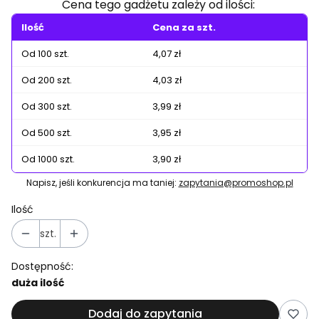
Cena tego gadżetu zależy od ilości:
Ilość
Cena za szt.
Od 100 szt.
4,07 zł
Od 200 szt.
4,03 zł
Od 300 szt.
3,99 zł
Od 500 szt.
3,95 zł
Od 1000 szt.
3,90 zł
Napisz, jeśli konkurencja ma taniej:
zapytania@promoshop.pl
Ilość
szt.
Dostępność:
duża ilość
Dodaj do zapytania