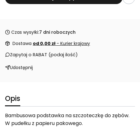
Czas wysyłki:
7 dni roboczych
Dostawa
od 0,00 zł
- Kurier krajowy
Zapytaj o RABAT (podaj ilość)
Udostępnij
Opis
Bambusowa podstawka na szczoteczkę do zębów.
W pudełku z papieru pakowego.