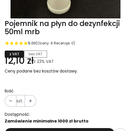
Pojemnik na płyn do dezynfekcji
50ml mrb
5.00
(Oceny: 6 Recenzje: 0)
z VAT
bez VAT
12,10 zł
z
23%
VAT
Ceny podane bez kosztów dostawy.
Ilość
szt.
Dostępność:
Zamówienie minimalne 1000 zł brutto