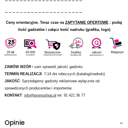
_____________________
Ceny orientacyjne.
Teraz czas na
ZAPYTANIE OFERTOWE
: podaj
ilość gadżetów i załącz treść nadruku (grafika, logo)
ZAMÓW WZÓR
i sam sprawdź jakość gadżetu
TERMIN REALIZACJI
: 7-14 dni roboczych (katalogi/nadruki)
JAKOŚĆ
: Sprzedajemy gadżety reklamowe wyłącznie od
sprawdzonych producentów i importerów.
KONTAKT
:
info@promoshop.pl
tel. 91 421 36 77
Opinie