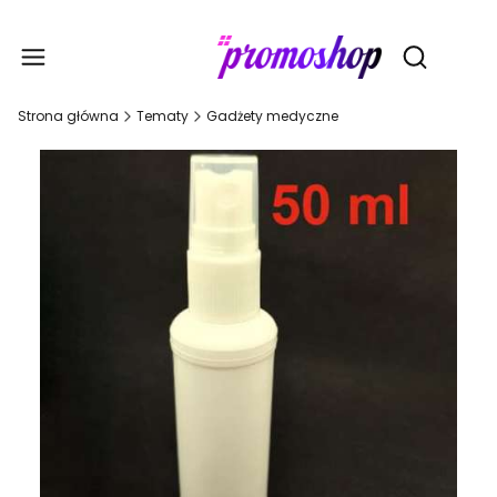
Gadże
Otwórz wy
Strona główna
Tematy
Gadżety medyczne