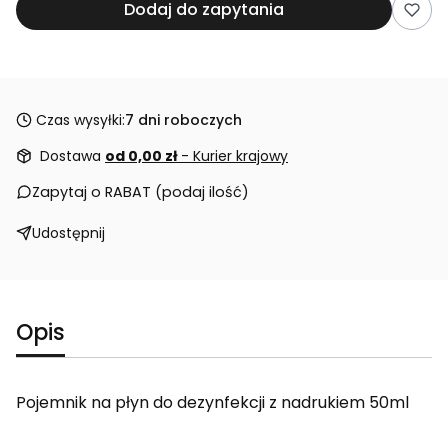
Dodaj do zapytania
Czas wysyłki:
7 dni roboczych
Dostawa
od 0,00 zł
- Kurier krajowy
Zapytaj o RABAT (podaj ilość)
Udostępnij
Opis
Pojemnik na płyn do dezynfekcji z nadrukiem 50ml
_____________________