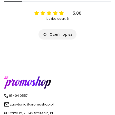
5.00
Liczba ocen: 6
Oceń i opisz
91 404 0557
zapytania@promoshop.pl
ul. Staffa 12, 71-149 Szczecin, PL