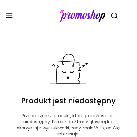
Gadże
Otwórz wy
Produkt jest niedostępny
Przepraszamy, produkt, którego szukasz jest
niedostępny. Przejdź do Strony głównej lub
skorzystaj z wyszukiwarki, żeby znaleźć to, co Cię
interesuje.