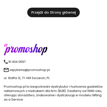
Przejdź do Strony głównej
91 404 0557
zapytania@promoshop.pl
ul. Staffa 12, 71-149 Szczecin, PL
Promoshop.pl to bezpośredni dystrybutor i hurtownia gadżetów
reklamowych z nadrukiem dla firm (B2B). Działamy od 1998 roku,
oferując doradztwo, znakowanie i dystrybucję w modelu Gifting
as a Service.