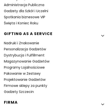
Administracja Publiczna
Gadżety dla Szkół i Uczelni
Spotkania biznesowe VIP
Święta i Koniec Roku
GIFTING AS A SERVICE
Nadruki i Znakowanie
Personalizacja Gadżetów
Dystrybucja i Fulfillment
Magazynowanie Gadżetów
Programy Lojalnościowe
Pakowanie w Zestawy
Projektowanie Gadżetów
Firmowe sklepy za punkty
Gadżety Szczecin
FIRMA