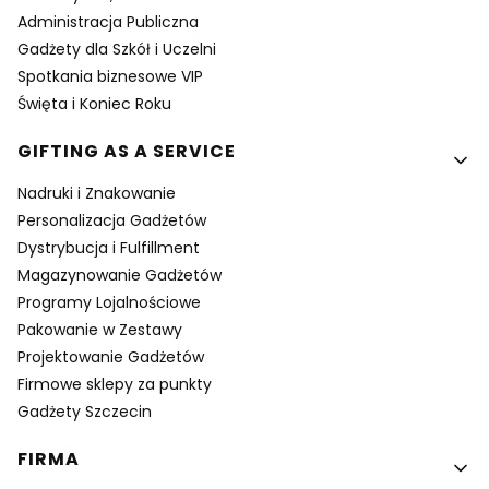
Administracja Publiczna
Gadżety dla Szkół i Uczelni
Spotkania biznesowe VIP
Święta i Koniec Roku
GIFTING AS A SERVICE
Nadruki i Znakowanie
Personalizacja Gadżetów
Dystrybucja i Fulfillment
Magazynowanie Gadżetów
Programy Lojalnościowe
Pakowanie w Zestawy
Projektowanie Gadżetów
Firmowe sklepy za punkty
Gadżety Szczecin
FIRMA