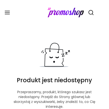
Gadże
Otwórz wy
Produkt jest niedostępny
Przepraszamy, produkt, którego szukasz jest
niedostępny. Przejdź do Strony głównej lub
skorzystaj z wyszukiwarki, żeby znaleźć to, co Cię
interesuje.