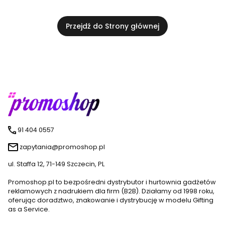
Przejdź do Strony głównej
91 404 0557
zapytania@promoshop.pl
ul. Staffa 12, 71-149 Szczecin, PL
Promoshop.pl to bezpośredni dystrybutor i hurtownia gadżetów
reklamowych z nadrukiem dla firm (B2B). Działamy od 1998 roku,
oferując doradztwo, znakowanie i dystrybucję w modelu Gifting
as a Service.