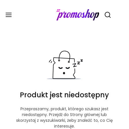
Gadże
Otwórz wy
Produkt jest niedostępny
Przepraszamy, produkt, którego szukasz jest
niedostępny. Przejdź do Strony głównej lub
skorzystaj z wyszukiwarki, żeby znaleźć to, co Cię
interesuje.