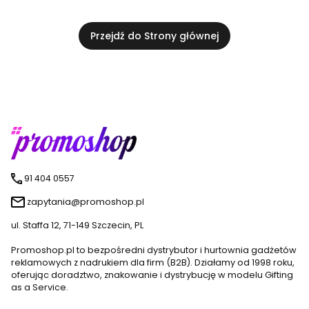
Przejdź do Strony głównej
91 404 0557
zapytania@promoshop.pl
ul. Staffa 12, 71-149 Szczecin, PL
Promoshop.pl to bezpośredni dystrybutor i hurtownia gadżetów
reklamowych z nadrukiem dla firm (B2B). Działamy od 1998 roku,
oferując doradztwo, znakowanie i dystrybucję w modelu Gifting
as a Service.