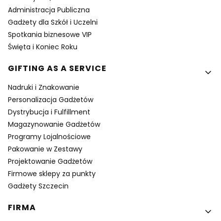
Administracja Publiczna
Gadżety dla Szkół i Uczelni
Spotkania biznesowe VIP
Święta i Koniec Roku
GIFTING AS A SERVICE
Nadruki i Znakowanie
Personalizacja Gadżetów
Dystrybucja i Fulfillment
Magazynowanie Gadżetów
Programy Lojalnościowe
Pakowanie w Zestawy
Projektowanie Gadżetów
Firmowe sklepy za punkty
Gadżety Szczecin
FIRMA