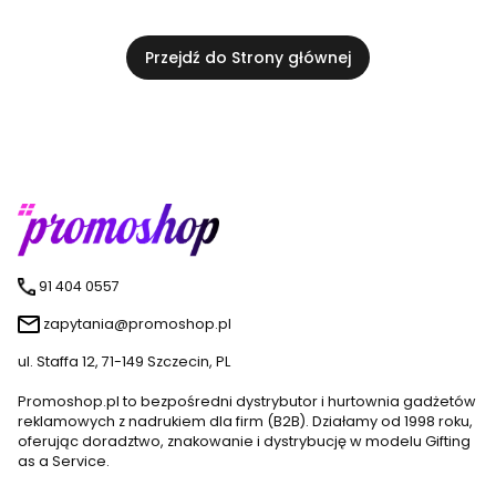
Przejdź do Strony głównej
91 404 0557
zapytania@promoshop.pl
ul. Staffa 12, 71-149 Szczecin, PL
Promoshop.pl to bezpośredni dystrybutor i hurtownia gadżetów
reklamowych z nadrukiem dla firm (B2B). Działamy od 1998 roku,
oferując doradztwo, znakowanie i dystrybucję w modelu Gifting
as a Service.