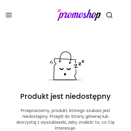
Gadże
Otwórz wy
Produkt jest niedostępny
Przepraszamy, produkt, którego szukasz jest
niedostępny. Przejdź do Strony głównej lub
skorzystaj z wyszukiwarki, żeby znaleźć to, co Cię
interesuje.