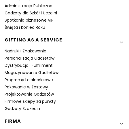
Administracja Publiczna
Gadżety dla Szkół i Uczelni
Spotkania biznesowe VIP
Święta i Koniec Roku
GIFTING AS A SERVICE
Nadruki i Znakowanie
Personalizacja Gadżetów
Dystrybucja i Fulfillment
Magazynowanie Gadżetów
Programy Lojalnościowe
Pakowanie w Zestawy
Projektowanie Gadżetów
Firmowe sklepy za punkty
Gadżety Szczecin
FIRMA