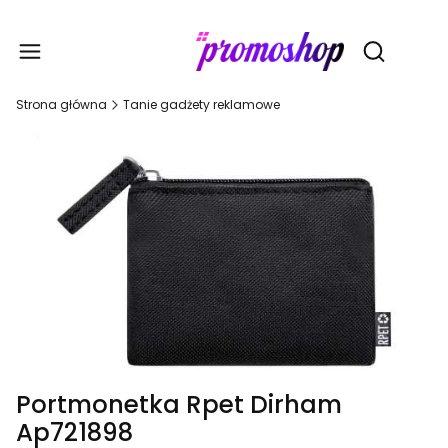
Gadże
Otwórz wy
Strona główna
Tanie gadżety reklamowe
Portmonetka Rpet Dirham
Ap721898