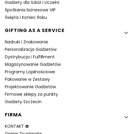
Gadżety dla Szkół i Uczelni
Spotkania biznesowe VIP
Święta i Koniec Roku
GIFTING AS A SERVICE
Nadruki i Znakowanie
Personalizacja Gadżetów
Dystrybucja i Fulfillment
Magazynowanie Gadżetów
Programy Lojalnościowe
Pakowanie w Zestawy
Projektowanie Gadżetów
Firmowe sklepy za punkty
Gadżety Szczecin
FIRMA
KONTAKT ☎️
Opinie Trustmate