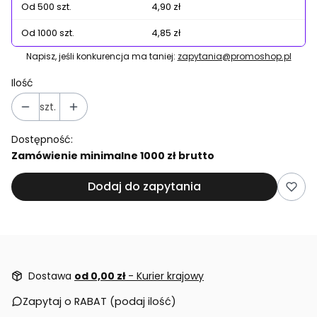
Od 500 szt.
4,90 zł
Od 1000 szt.
4,85 zł
Napisz, jeśli konkurencja ma taniej:
zapytania@promoshop.pl
Ilość
szt.
Dostępność:
Zamówienie minimalne 1000 zł brutto
Dodaj do zapytania
Dostawa
od 0,00 zł
- Kurier krajowy
Zapytaj o RABAT (podaj ilość)