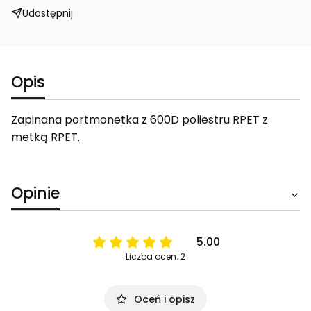
Udostępnij
Opis
Zapinana portmonetka z 600D poliestru RPET z
metką RPET.
Opinie
5.00
Liczba ocen: 2
Oceń i opisz