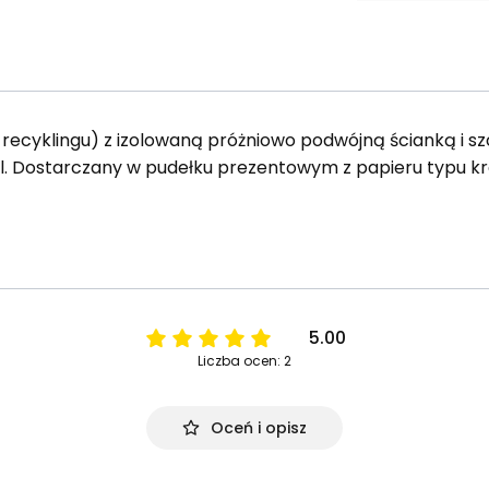
z recyklingu) z izolowaną próżniowo podwójną ścianką i 
. Dostarczany w pudełku prezentowym z papieru typu kr
5.00
Liczba ocen: 2
Oceń i opisz