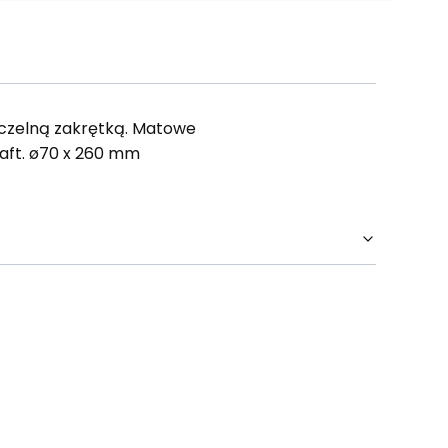
szczelną zakrętką. Matowe
aft. ø70 x 260 mm