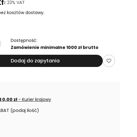
ł
z
23%
VAT
ez kosztów dostawy.
Dostępność:
Zamówienie minimalne 1000 zł brutto
Dodaj do zapytania
 0,00 zł
- Kurier krajowy
ABAT (podaj ilość)