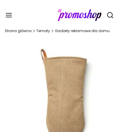
Gadże
Otwórz wy
Strona główna
Tematy
Gadżety reklamowe dla domu