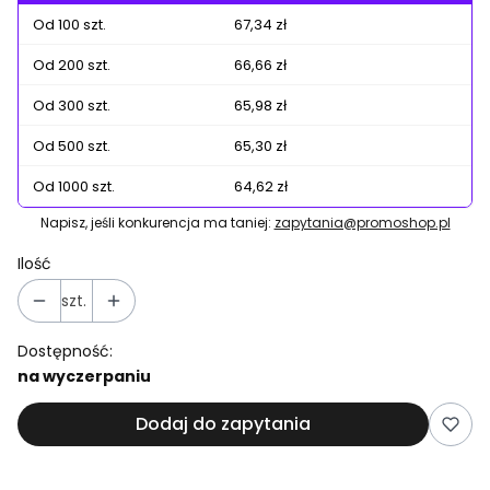
Od 100 szt.
67,34 zł
Od 200 szt.
66,66 zł
Od 300 szt.
65,98 zł
Od 500 szt.
65,30 zł
Od 1000 szt.
64,62 zł
Napisz, jeśli konkurencja ma taniej:
zapytania@promoshop.pl
Ilość
szt.
Dostępność:
na wyczerpaniu
Dodaj do zapytania