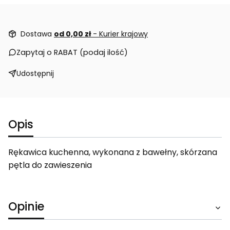
Dostawa
od 0,00 zł
- Kurier krajowy
Zapytaj o RABAT (podaj ilość)
Udostępnij
Opis
Rękawica kuchenna, wykonana z bawełny, skórzana
pętla do zawieszenia
Opinie