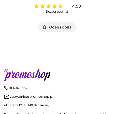
4.50
Liczba ocen: 2
Oceń i opisz
91 404 0557
zapytania@promoshop.pl
ul. Staffa 12, 71-149 Szczecin, PL