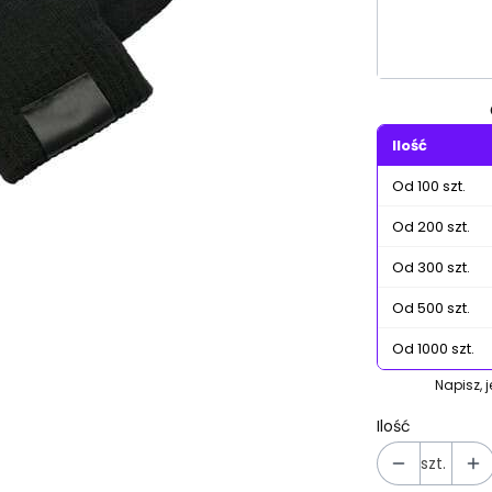
Poszczególn
Ilość
Od 100 szt.
Od 200 szt.
Od 300 szt.
Od 500 szt.
Od 1000 szt.
Napisz, 
Ilość
szt.