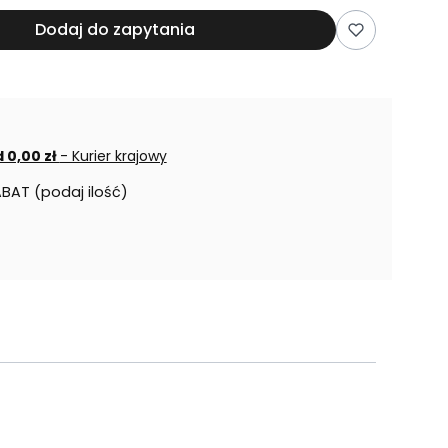
Dodaj do zapytania
 0,00 zł
- Kurier krajowy
ABAT (podaj ilość)