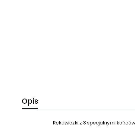
Opis
Rękawiczki z 3 specjalnymi końcó