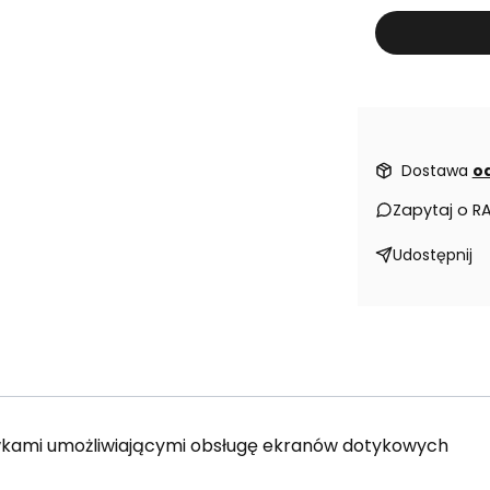
Dostawa
od
Zapytaj o R
Udostępnij
wkami umożliwiającymi obsługę ekranów dotykowych