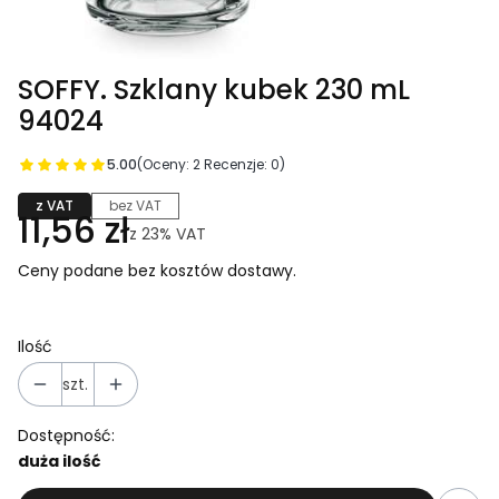
SOFFY. Szklany kubek 230 mL
94024
5.00
(Oceny: 2 Recenzje: 0)
z VAT
bez VAT
11,56 zł
z
23%
VAT
Ceny podane bez kosztów dostawy.
Ilość
szt.
Dostępność:
duża ilość