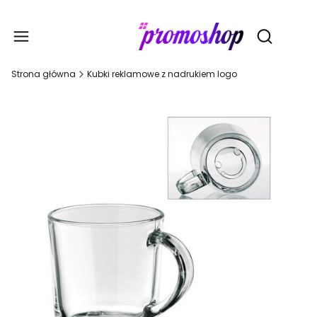
Gadże
Otwórz wy
Strona główna
Kubki reklamowe z nadrukiem logo