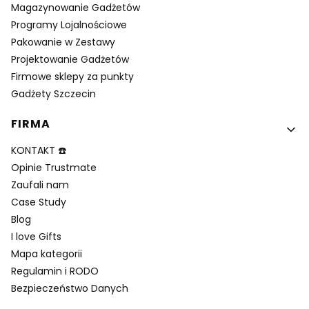
Magazynowanie Gadżetów
Programy Lojalnościowe
Pakowanie w Zestawy
Projektowanie Gadżetów
Firmowe sklepy za punkty
Gadżety Szczecin
FIRMA
KONTAKT ☎️
Opinie Trustmate
Zaufali nam
Case Study
Blog
I love Gifts
Mapa kategorii
Regulamin i RODO
Bezpieczeństwo Danych