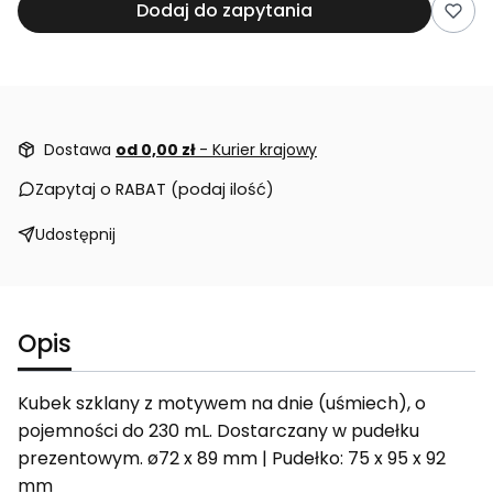
Dodaj do zapytania
Dostawa
od 0,00 zł
- Kurier krajowy
Zapytaj o RABAT (podaj ilość)
Udostępnij
Opis
Kubek szklany z motywem na dnie (uśmiech), o
pojemności do 230 mL. Dostarczany w pudełku
prezentowym. ø72 x 89 mm | Pudełko: 75 x 95 x 92
mm