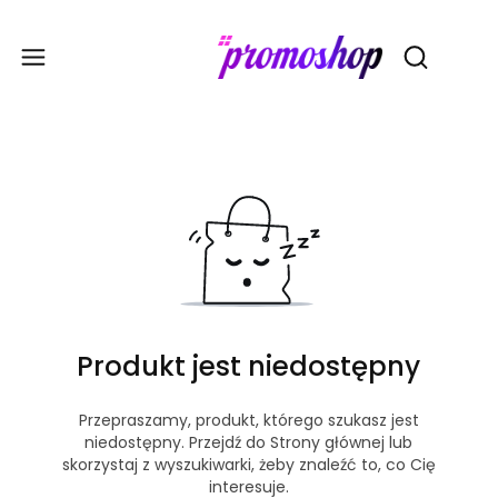
Gadże
Otwórz wy
Produkt jest niedostępny
Przepraszamy, produkt, którego szukasz jest
niedostępny. Przejdź do Strony głównej lub
skorzystaj z wyszukiwarki, żeby znaleźć to, co Cię
interesuje.