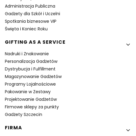
Administracja Publiczna
Gadżety dla Szkół i Uczelni
Spotkania biznesowe VIP
Święta i Koniec Roku
GIFTING AS A SERVICE
Nadruki i Znakowanie
Personalizacja Gadżetów
Dystrybucja i Fulfillment
Magazynowanie Gadżetów
Programy Lojalnościowe
Pakowanie w Zestawy
Projektowanie Gadżetów
Firmowe sklepy za punkty
Gadżety Szczecin
FIRMA