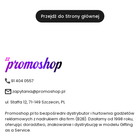
Przejdź do Strony głównej
91 404 0557
zapytania@promoshop.pl
ul. Staffa 12, 71-149 Szczecin, PL
Promoshop.pl to bezpośredni dystrybutor i hurtownia gadżetów
reklamowych z nadrukiem dla firm (B2B). Działamy od 1998 roku,
oferując doradztwo, znakowanie i dystrybucję w modelu Gifting
as a Service.