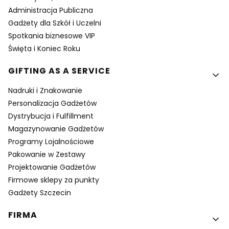
Administracja Publiczna
Gadżety dla Szkół i Uczelni
Spotkania biznesowe VIP
Święta i Koniec Roku
GIFTING AS A SERVICE
Nadruki i Znakowanie
Personalizacja Gadżetów
Dystrybucja i Fulfillment
Magazynowanie Gadżetów
Programy Lojalnościowe
Pakowanie w Zestawy
Projektowanie Gadżetów
Firmowe sklepy za punkty
Gadżety Szczecin
FIRMA