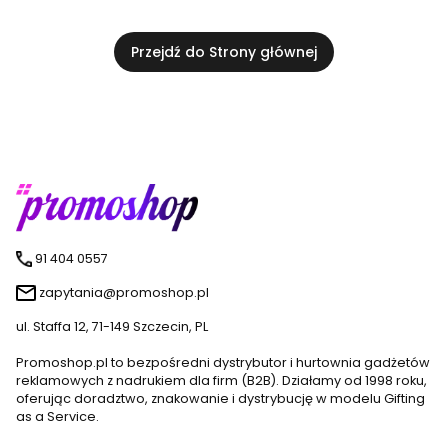
Przejdź do Strony głównej
91 404 0557
zapytania@promoshop.pl
ul. Staffa 12, 71-149 Szczecin, PL
Promoshop.pl to bezpośredni dystrybutor i hurtownia gadżetów
reklamowych z nadrukiem dla firm (B2B). Działamy od 1998 roku,
oferując doradztwo, znakowanie i dystrybucję w modelu Gifting
as a Service.