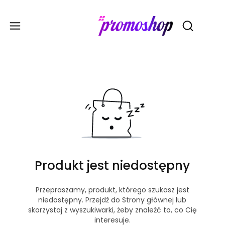
Gadże
Otwórz wy
Produkt jest niedostępny
Przepraszamy, produkt, którego szukasz jest
niedostępny. Przejdź do Strony głównej lub
skorzystaj z wyszukiwarki, żeby znaleźć to, co Cię
interesuje.