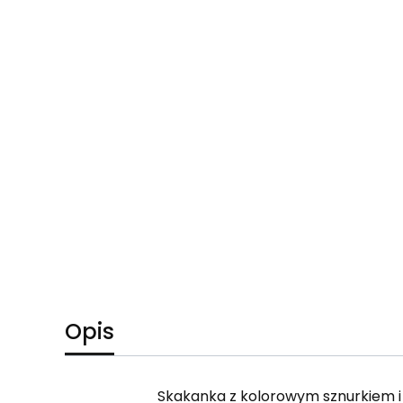
Opis
Skakanka z kolorowym sznurkiem 