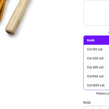
Wybierz wa
Poszczególn
Ilość
Od 100 szt.
Od 200 szt.
Od 300 szt.
Od 500 szt.
Od 1000 szt.
Napisz, 
Ilość