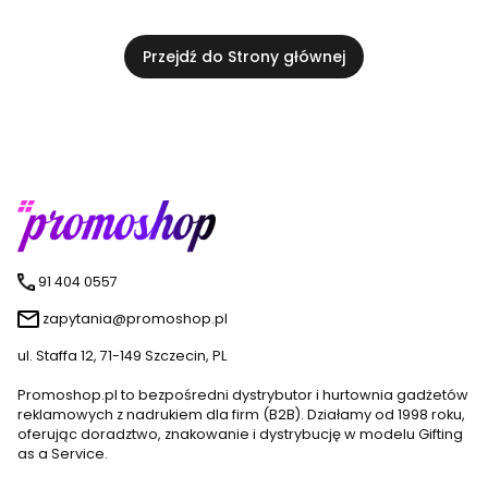
Przejdź do Strony głównej
91 404 0557
zapytania@promoshop.pl
ul. Staffa 12, 71-149 Szczecin, PL
Promoshop.pl to bezpośredni dystrybutor i hurtownia gadżetów
reklamowych z nadrukiem dla firm (B2B). Działamy od 1998 roku,
oferując doradztwo, znakowanie i dystrybucję w modelu Gifting
as a Service.