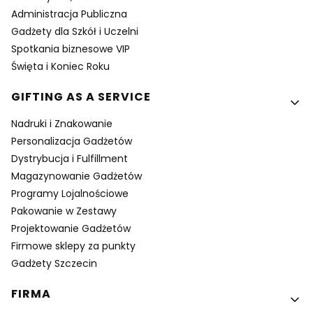
Administracja Publiczna
Gadżety dla Szkół i Uczelni
Spotkania biznesowe VIP
Święta i Koniec Roku
GIFTING AS A SERVICE
Nadruki i Znakowanie
Personalizacja Gadżetów
Dystrybucja i Fulfillment
Magazynowanie Gadżetów
Programy Lojalnościowe
Pakowanie w Zestawy
Projektowanie Gadżetów
Firmowe sklepy za punkty
Gadżety Szczecin
FIRMA