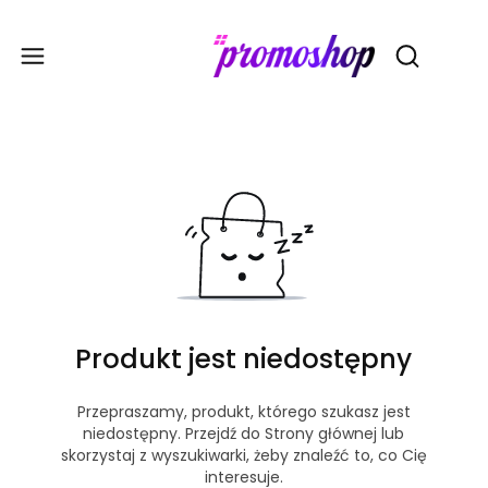
Gadże
Otwórz wy
Produkt jest niedostępny
Przepraszamy, produkt, którego szukasz jest
niedostępny. Przejdź do Strony głównej lub
skorzystaj z wyszukiwarki, żeby znaleźć to, co Cię
interesuje.