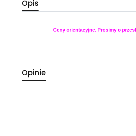
Opis
Ceny orientacyjne. Prosimy o przesł
Opinie