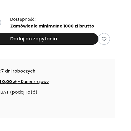
Dostępność:
Zamówienie minimalne 1000 zł brutto
Dodaj do zapytania
:
7 dni roboczych
 0,00 zł
- Kurier krajowy
ABAT (podaj ilość)