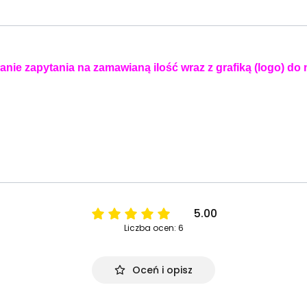
anie zapytania na zamawianą ilość wraz z grafiką (logo) do
5.00
Liczba ocen: 6
Oceń i opisz