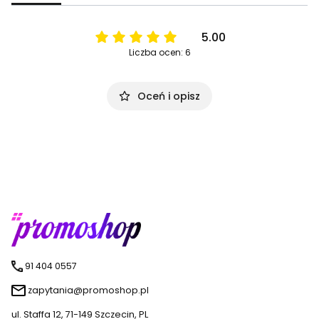
5.00
Liczba ocen: 6
Oceń i opisz
91 404 0557
zapytania@promoshop.pl
ul. Staffa 12, 71-149 Szczecin, PL