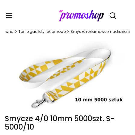
Gadże
Otwórz wy
 główna
Tanie gadżety reklamowe
Smycze reklamowe z nadrukiem
Smycze 4/0 10mm 5000szt. S-
5000/10