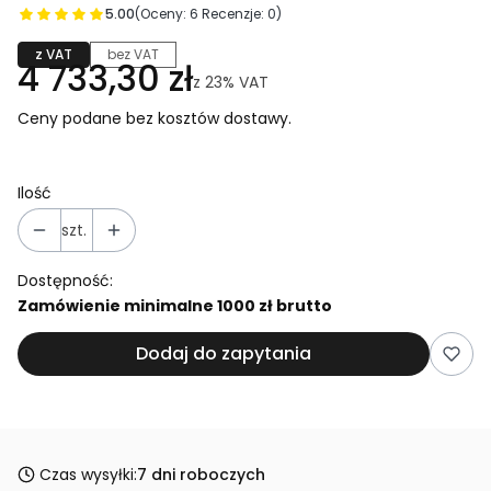
5.00
(Oceny: 6 Recenzje: 0)
z VAT
bez VAT
4 733,30 zł
z
23%
VAT
Ceny podane bez kosztów dostawy.
Ilość
szt.
Dostępność:
Zamówienie minimalne 1000 zł brutto
Dodaj do zapytania
Czas wysyłki:
7 dni roboczych