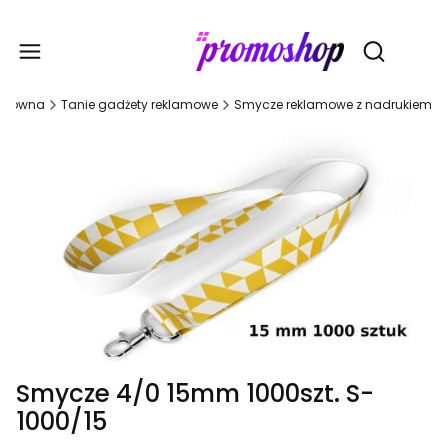
Gadże
Otwórz wy
 główna
Tanie gadżety reklamowe
Smycze reklamowe z nadrukiem
Smycze 4/0 15mm 1000szt. S-
1000/15