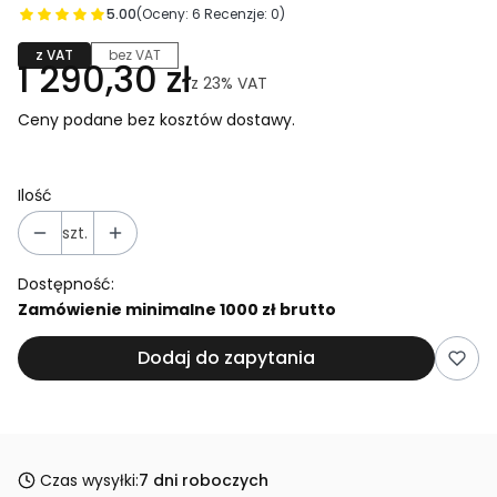
5.00
(Oceny: 6 Recenzje: 0)
z VAT
bez VAT
1 290,30 zł
z
23%
VAT
Ceny podane bez kosztów dostawy.
Ilość
szt.
Dostępność:
Zamówienie minimalne 1000 zł brutto
Dodaj do zapytania
Czas wysyłki:
7 dni roboczych