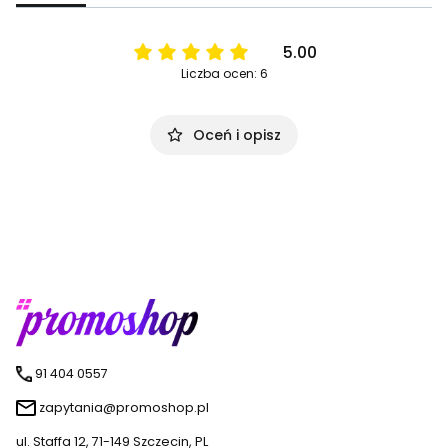
5.00
Liczba ocen: 6
Oceń i opisz
91 404 0557
zapytania@promoshop.pl
ul. Staffa 12, 71-149 Szczecin, PL