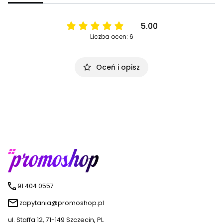
5.00
Liczba ocen: 6
Oceń i opisz
91 404 0557
zapytania@promoshop.pl
ul. Staffa 12, 71-149 Szczecin, PL