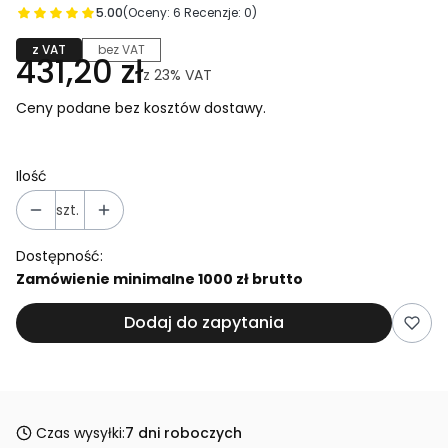
5.00
(Oceny: 6 Recenzje: 0)
z VAT
bez VAT
431,20 zł
z
23%
VAT
Ceny podane bez kosztów dostawy.
Ilość
szt.
Dostępność:
Zamówienie minimalne 1000 zł brutto
Dodaj do zapytania
Czas wysyłki:
7 dni roboczych