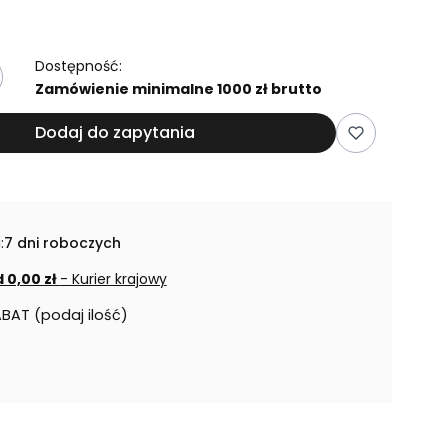
Dostępność:
Zamówienie minimalne 1000 zł brutto
Dodaj do zapytania
:
7 dni roboczych
 0,00 zł
- Kurier krajowy
ABAT (podaj ilość)