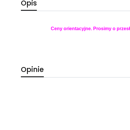
Opis
Ceny orientacyjne. Prosimy o przesł
Opinie