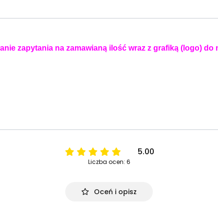
anie zapytania na zamawianą ilość wraz z grafiką (logo) do
5.00
Liczba ocen: 6
Oceń i opisz