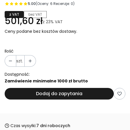
5.00
(Oceny: 6 Recenzje: 0)
z VAT
bez VAT
501,60 zł
z
23%
VAT
Ceny podane bez kosztów dostawy.
Ilość
szt.
Dostępność:
Zamówienie minimalne 1000 zł brutto
Dodaj do zapytania
Czas wysyłki:
7 dni roboczych