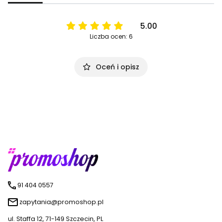
5.00
Liczba ocen: 6
Oceń i opisz
91 404 0557
zapytania@promoshop.pl
ul. Staffa 12, 71-149 Szczecin, PL