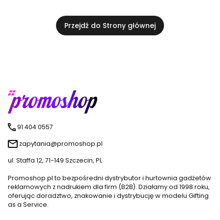
Przejdź do Strony głównej
91 404 0557
zapytania@promoshop.pl
ul. Staffa 12, 71-149 Szczecin, PL
Promoshop.pl to bezpośredni dystrybutor i hurtownia gadżetów
reklamowych z nadrukiem dla firm (B2B). Działamy od 1998 roku,
oferując doradztwo, znakowanie i dystrybucję w modelu Gifting
as a Service.