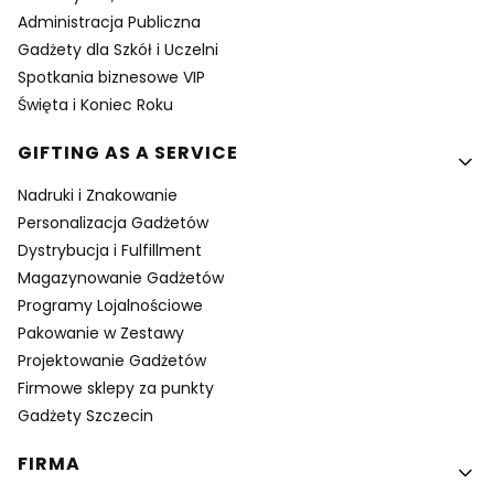
Administracja Publiczna
Gadżety dla Szkół i Uczelni
Spotkania biznesowe VIP
Święta i Koniec Roku
GIFTING AS A SERVICE
Nadruki i Znakowanie
Personalizacja Gadżetów
Dystrybucja i Fulfillment
Magazynowanie Gadżetów
Programy Lojalnościowe
Pakowanie w Zestawy
Projektowanie Gadżetów
Firmowe sklepy za punkty
Gadżety Szczecin
FIRMA