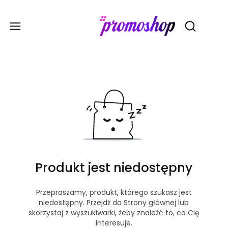
Gadże
Otwórz wy
Produkt jest niedostępny
Przepraszamy, produkt, którego szukasz jest
niedostępny. Przejdź do Strony głównej lub
skorzystaj z wyszukiwarki, żeby znaleźć to, co Cię
interesuje.