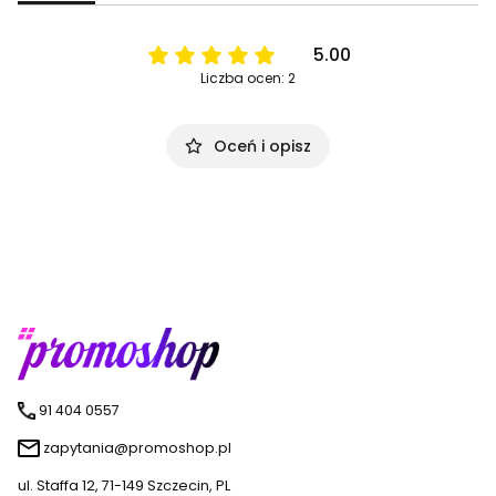
5.00
Liczba ocen: 2
Oceń i opisz
91 404 0557
zapytania@promoshop.pl
ul. Staffa 12, 71-149 Szczecin, PL