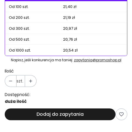
Od 100 szt.
21,40 zł
Od 200 szt.
21,19 zł
Od 300 szt.
20,97 zł
Od 500 szt.
20,76 zł
Od 1000 szt.
20,54 zł
Napisz, jeśli konkurencja ma taniej:
zapytania@promoshop.pl
Ilość
szt.
Dostępność:
duża ilość
Dodaj do zapytania