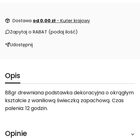
Dostawa
od 0,00 zł
- Kurier krajowy
Zapytaj o RABAT (podaj ilość)
Udostępnij
Opis
88gr drewniana podstawka dekoracyjna o okrągłym
kształcie z waniliową świeczką zapachową. Czas
palenia: 12 godzin.
Opinie