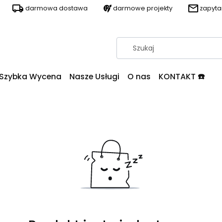
darmowa dostawa
darmowe projekty
zapyt
Szybka Wycena
Nasze Usługi
O nas
KONTAKT ☎️