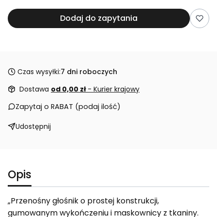
Dodaj do zapytania
Czas wysyłki:
7 dni roboczych
Dostawa
od 0,00 zł
- Kurier krajowy
Zapytaj o RABAT (podaj ilość)
Udostępnij
Opis
„Przenośny głośnik o prostej konstrukcji,
gumowanym wykończeniu i maskownicy z tkaniny.