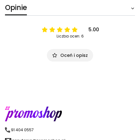
Opinie
5.00
Liczba ocen: 6
Oceń i opisz
91 404 0557